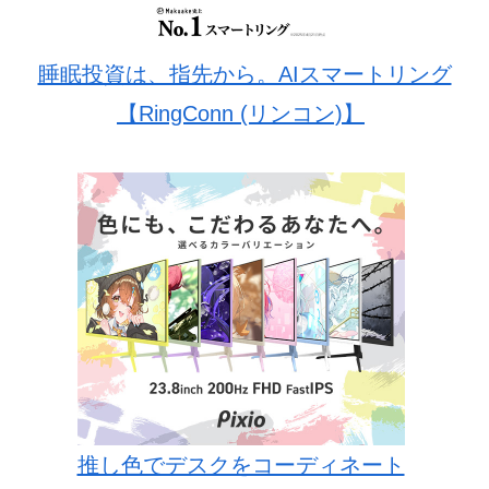
睡眠投資は、指先から。AIスマートリング
【RingConn (リンコン)】
推し色でデスクをコーディネート