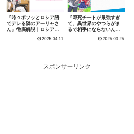
『時々ボソッとロシア語
『即死チートが最強すぎ
でデレる隣のアーリャさ
て、異世界のやつらがま
ん』徹底解説｜ロシア語×
るで相手にならないんで
ツンデレの新境地！2期も
すが。』を徹底解説！最
2025.04.11
2025.03.25
期待大！
強主人公の爽快感を味わ
おう！
スポンサーリンク