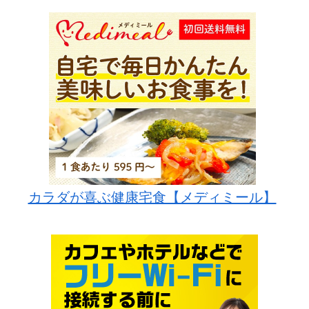
カラダが喜ぶ健康宅食【メディミール】