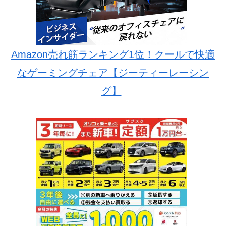
Amazon売れ筋ランキング1位！クールで快適
なゲーミングチェア【ジーティーレーシン
グ】