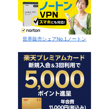
世界販売シェアNo.1ノートン