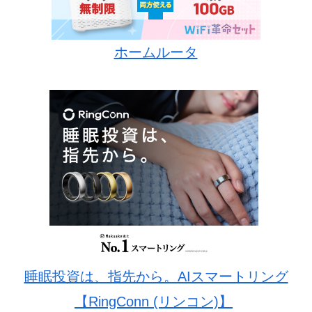
ホームルータ
睡眠投資は、指先から。AIスマートリング
【RingConn (リンコン)】