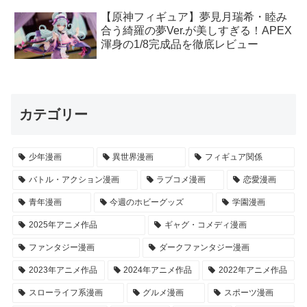
【原神フィギュア】夢見月瑞希・睦み
合う綺羅の夢Ver.が美しすぎる！APEX
渾身の1/8完成品を徹底レビュー
カテゴリー
少年漫画
異世界漫画
フィギュア関係
バトル・アクション漫画
ラブコメ漫画
恋愛漫画
青年漫画
今週のホビーグッズ
学園漫画
2025年アニメ作品
ギャグ・コメディ漫画
ファンタジー漫画
ダークファンタジー漫画
2023年アニメ作品
2024年アニメ作品
2022年アニメ作品
スローライフ系漫画
グルメ漫画
スポーツ漫画