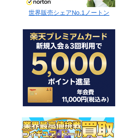
世界販売シェアNo.1ノートン