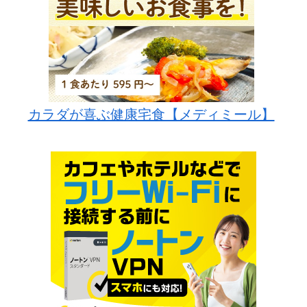
カラダが喜ぶ健康宅食【メディミール】