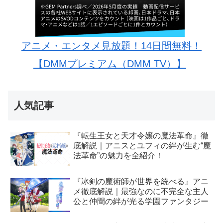
アニメ・エンタメ見放題！14日間無料！
【DMMプレミアム（DMM TV）】
人気記事
『転生王女と天才令嬢の魔法革命』徹
底解説｜アニスとユフィの絆が生む“魔
法革命”の魅力を全紹介！
『冰剣の魔術師が世界を統べる』アニ
メ徹底解説｜最強なのに不完全な主人
公と仲間の絆が光る学園ファンタジー