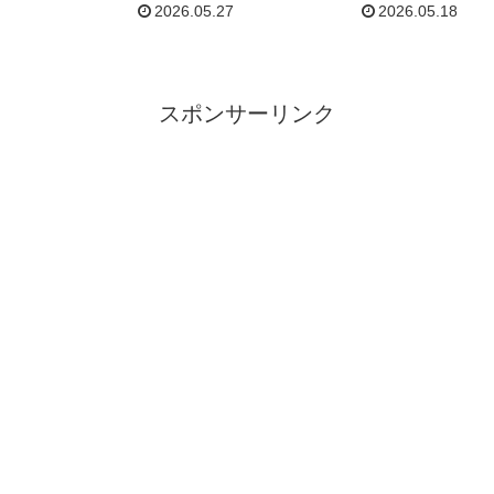
ついに大波乱！小湊が選
2026.05.27
2026.05.18
ぶヒロインは誰だ!?
スポンサーリンク