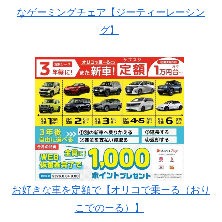
なゲーミングチェア【ジーティーレーシン
グ】
お好きな車を定額で【オリコで乗ーる（おり
こでのーる）】