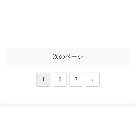
次のページ
次
1
2
7
へ