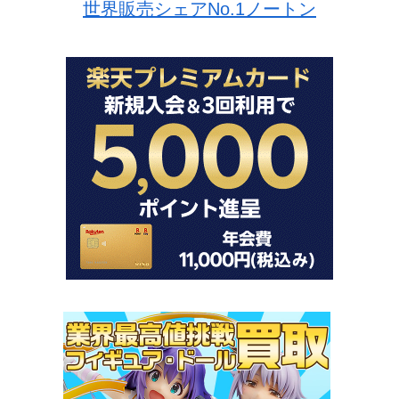
世界販売シェアNo.1ノートン