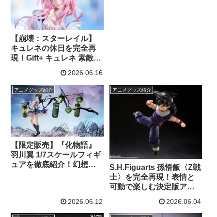
【崩壊：スターレイル】
キュレネの休日を完全再
現！Gift+ キュレネ 素敵な
休日 Ver. 1/8 完成品フィギ
2026.06.16
ュア徹底紹介
アニメグッズ紹介
アニメグッズ紹介
【限定販売】『化物語』
羽川翼 1/7スケールフィギ
ュアを徹底紹介！幻想的
S.H.Figuarts 孫悟飯〈Z戦
な怪異演出と圧巻の造形
士〉を完全再現！表情と
美に注目
可動で楽しむ決定版アク
ションフィギュア【ドラ
2026.06.12
2026.06.04
ゴンボールZ】