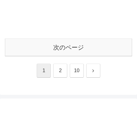
次のページ
次
1
2
10
へ