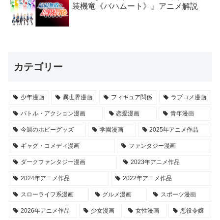
装機竜《バハムート》』アニメ解説
カテゴリー
少年漫画
異世界漫画
フィギュア関係
ラブコメ漫画
バトル・アクション漫画
恋愛漫画
青年漫画
今週のホビーグッズ
学園漫画
2025年アニメ作品
ギャグ・コメディ漫画
ファンタジー漫画
ダークファンタジー漫画
2023年アニメ作品
2024年アニメ作品
2022年アニメ作品
スローライフ系漫画
グルメ漫画
スポーツ漫画
2026年アニメ作品
少女漫画
女性漫画
悪役令嬢