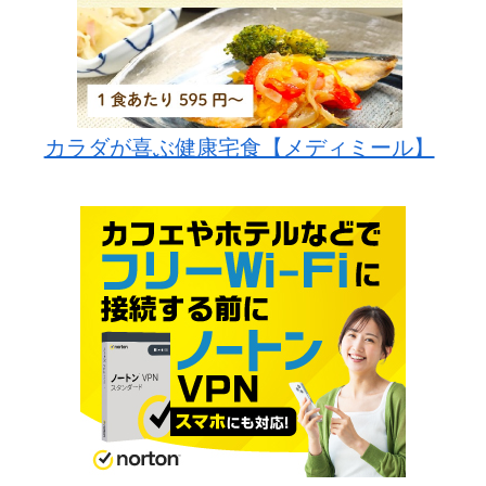
カラダが喜ぶ健康宅食【メディミール】