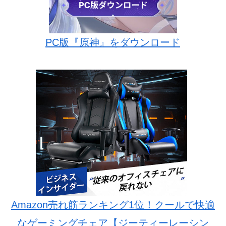
PC版『原神』をダウンロード
Amazon売れ筋ランキング1位！クールで快適
なゲーミングチェア【ジーティーレーシン