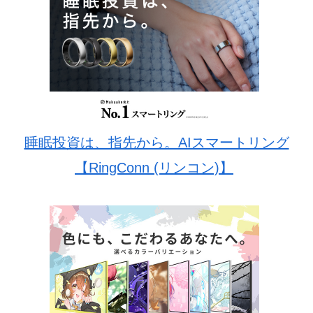
睡眠投資は、指先から。AIスマートリング
【RingConn (リンコン)】