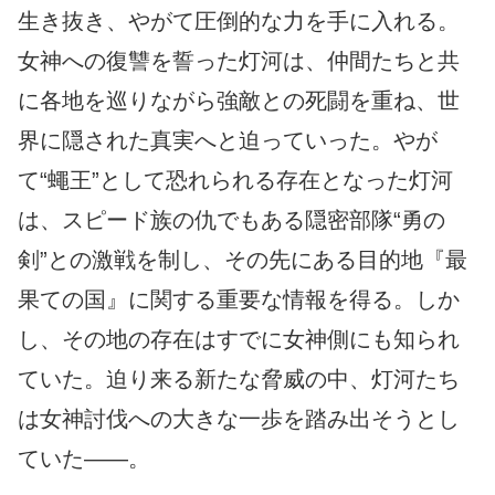
生き抜き、やがて圧倒的な力を手に入れる。
女神への復讐を誓った灯河は、仲間たちと共
に各地を巡りながら強敵との死闘を重ね、世
界に隠された真実へと迫っていった。やが
て“蠅王”として恐れられる存在となった灯河
は、スピード族の仇でもある隠密部隊“勇の
剣”との激戦を制し、その先にある目的地『最
果ての国』に関する重要な情報を得る。しか
し、その地の存在はすでに女神側にも知られ
ていた。迫り来る新たな脅威の中、灯河たち
は女神討伐への大きな一歩を踏み出そうとし
ていた――。