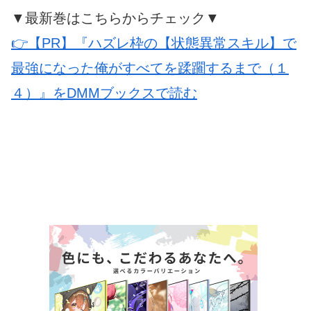
▼最新巻はこちらからチェック▼
👉【PR】『ハズレ枠の【状態異常スキル】で
最強になった俺がすべてを蹂躙するまで（１
４）』をDMMブックスで読む