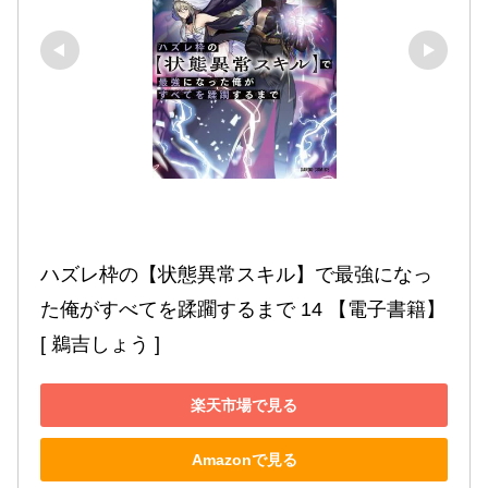
ハズレ枠の【状態異常スキル】で最強になっ
た俺がすべてを蹂躙するまで 14 【電子書籍】
[ 鵜吉しょう ]
楽天市場で見る
Amazonで見る