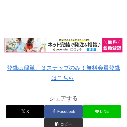
登録は簡単、３ステップのみ！無料会員登録
はこちら
シェアする
X
Facebook
LINE
コピー