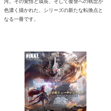
河。その覚悟と成長、そして復讐への執念が
色濃く描かれた、シリーズの新たな転換点と
なる一冊です。