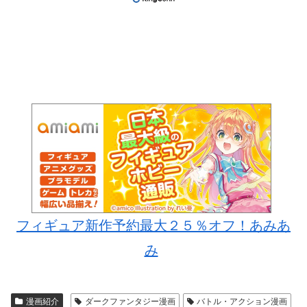
フィギュア新作予約最大２５％オフ！あみあ
み
漫画紹介
ダークファンタジー漫画
バトル・アクション漫画