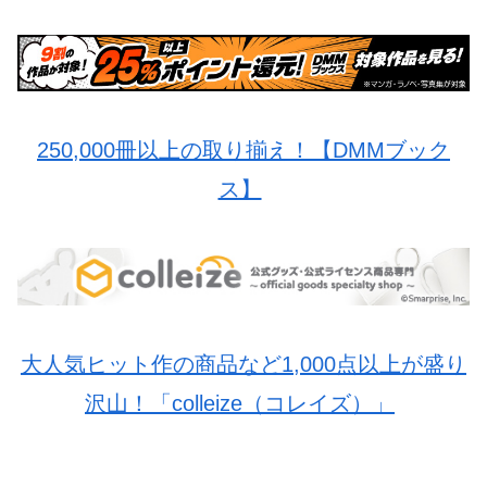
250,000冊以上の取り揃え！【DMMブック
ス】
大人気ヒット作の商品など1,000点以上が盛り
沢山！「colleize（コレイズ）」