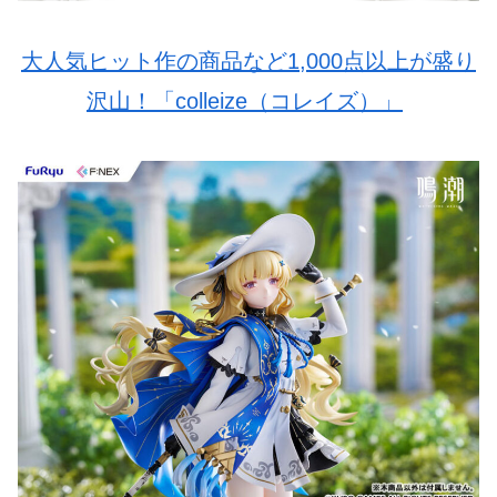
大人気ヒット作の商品など1,000点以上が盛り
沢山！「colleize（コレイズ）」