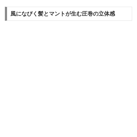
風になびく髪とマントが生む圧巻の立体感