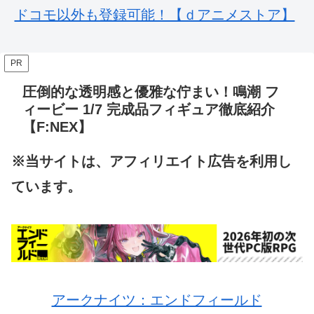
ドコモ以外も登録可能！【ｄアニメストア】
PR
圧倒的な透明感と優雅な佇まい！鳴潮 フ
ィービー 1/7 完成品フィギュア徹底紹介
【F:NEX】
※当サイトは、アフィリエイト広告を利用し
ています。
アークナイツ：エンドフィールド