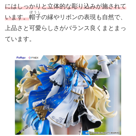
にはしっかりと立体的な彫り込みが施されて
ぼうし
います。
帽子
の縁やリボンの表現も自然で、
上品さと可愛らしさがバランス良くまとまっ
ています。