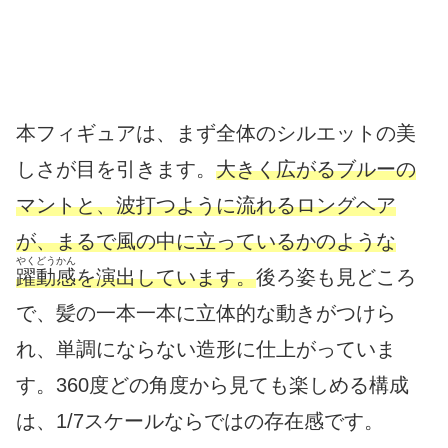
本フィギュアは、まず全体のシルエットの美
しさが目を引きます。
大きく広がるブルーの
マントと、波打つように流れるロングヘア
が、まるで風の中に立っているかのような
やくどうかん
躍動感
を演出しています。
後ろ姿も見どころ
で、髪の一本一本に立体的な動きがつけら
れ、単調にならない造形に仕上がっていま
す。360度どの角度から見ても楽しめる構成
は、1/7スケールならではの存在感です。