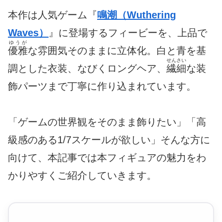
本作は人気ゲーム『
鳴潮（Wuthering
Waves）
』に登場するフィービーを、上品で
ゆうが
優雅
な雰囲気そのままに立体化。白と青を基
せんさい
調とした衣装、なびくロングヘア、
繊細
な装
飾パーツまで丁寧に作り込まれています。
「ゲームの世界観をそのまま飾りたい」「高
級感のある1/7スケールが欲しい」そんな方に
向けて、本記事では本フィギュアの魅力をわ
かりやすくご紹介していきます。