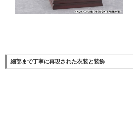
細部まで丁寧に再現された衣装と装飾