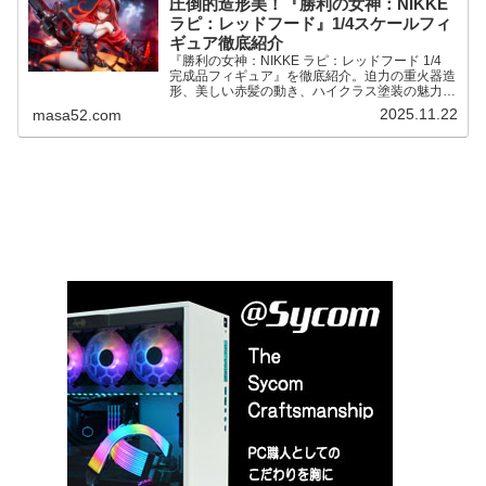
圧倒的造形美！『勝利の女神：NIKKE
ラピ：レッドフード』1/4スケールフィ
ギュア徹底紹介
『勝利の女神：NIKKE ラピ：レッドフード 1/4
完成品フィギュア』を徹底紹介。迫力の重火器造
形、美しい赤髪の動き、ハイクラス塗装の魅力を
分かりやすく解説。
2025.11.22
masa52.com