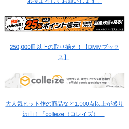
応援よろしくお願いします！
250,000冊以上の取り揃え！【DMMブック
ス】
大人気ヒット作の商品など1,000点以上が盛り
沢山！「colleize（コレイズ）」