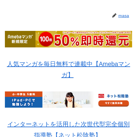
masa
人気マンガを毎日無料で連載中【Amebaマン
ガ】
インターネットを活用した次世代型完全個別
指導塾【ネット松陰塾】