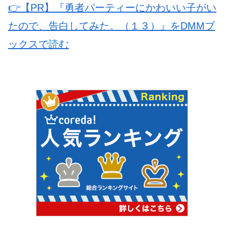
👉【PR】『勇者パーティーにかわいい子がい
たので、告白してみた。（１３）』をDMMブ
ックスで読む