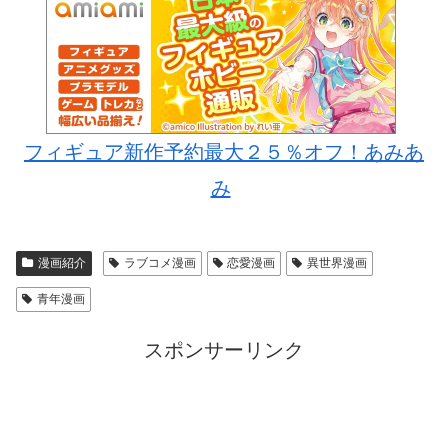
フィギュア新作予約最大２５％オフ！あみあ
み
漫画紹介
ラブコメ漫画
恋愛漫画
異世界漫画
青年漫画
スポンサーリンク