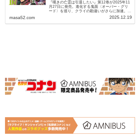
『嘆きの亡霊は引退したい』第12巻が2025年11
月27日に発売。進化する鬼面〈オーバー・グリ
ード〉を巡り、クライの勘違いがさらに加速。暴
走する力と仲間たちの活躍が描かれる注目巻。
2025.12.19
masa52.com