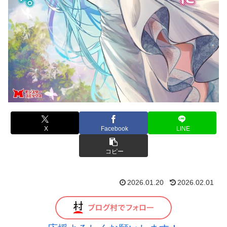
X
Facebook
LINE
コピー
2026.01.20
2026.02.01