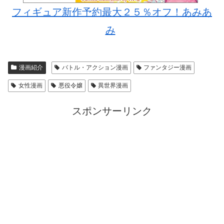
フィギュア新作予約最大２５％オフ！あみあ
み
漫画紹介
バトル・アクション漫画
ファンタジー漫画
女性漫画
悪役令嬢
異世界漫画
スポンサーリンク