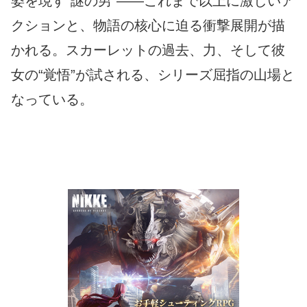
姿を現す“謎の男”――これまで以上に激しいア
クションと、物語の核心に迫る衝撃展開が描
かれる。スカーレットの過去、力、そして彼
女の“覚悟”が試される、シリーズ屈指の山場と
なっている。