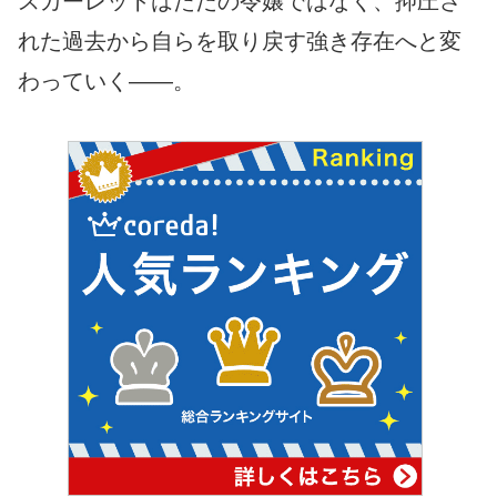
スカーレットはただの令嬢ではなく、抑圧さ
れた過去から自らを取り戻す強き存在へと変
わっていく――。