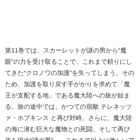
第11巻では、スカーレットが謎の男から“魔
眼”の力を受け取ることで、これまで頼りにし
てきた“クロノワの加護”を失ってしまう。その
ため、加護を取り戻す手がかりを求めて「魔
王が支配する地」である魔大陸への旅が始ま
る。旅の途中では、かつての宿敵 テレネッツ
ァ・ホプキンス と再び対峙。さらに、魔大陸
の海に潜む巨大な魔物との死闘、そして再び