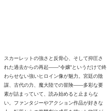
スカーレットの強さと反骨心、そして抑圧さ
れた過去からの再起――“令嬢”というだけで終
わらせない強いヒロイン像が魅力。宮廷の陰
謀、古代の力、魔大陸での冒険――多彩な要
素が詰まっていて、読み始めると止まらな
い。ファンタジーやアクション作品が好きな