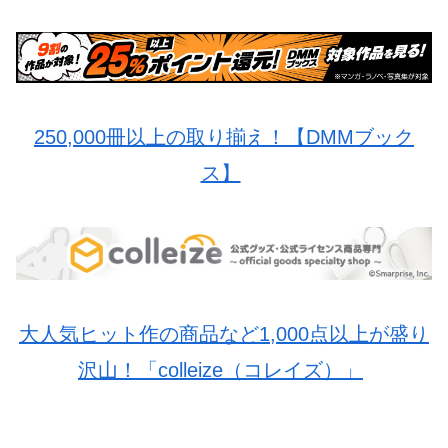
250,000冊以上の取り揃え！【DMMブック
ス】
大人気ヒット作の商品など1,000点以上が盛り
沢山！「colleize（コレイズ）」